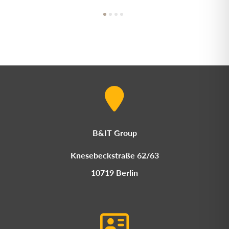
B&IT Group
Knesebeckstraße 62/63
10719 Berlin