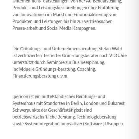
Unternehmens- darstellungen. Von der Au-ßendarstellung,
Produkt- und Leistungsbeschreibungen über Einführung
von Innovationen im Markt und Emotionalisierung von
Produkten und Leistungen bis hin zur vertriebsnahen
Presse-arbeit und Social Media Kampagnen.
Die
Gründungs- und Unternehmensberatung Stefan Wahl
ist zertifizierter/ testierter Grün-dungsberater nach VDG. Sie
unterstützt durch Seminare zur Businessplanung,
individuelle Gründungs-beratung, Coaching,
Finanzierungsberatung u.v.m.
ipericon
ist ein mittelständisches Beratungs- und
Systemhaus mit Standorten in Berlin, London und Bukarest.
Schwerpunkte der Geschäftstätigkeit sind
betriebswirtschaftliche Beratung, Technologieberatung
sowie Systemintegration innovativer (Software-)Lösungen.