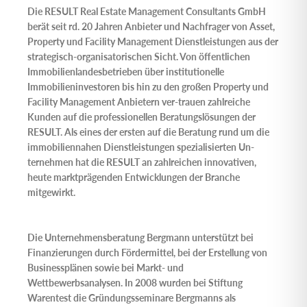
Die
RESULT Real Estate Management Consultants GmbH
berät seit rd. 20 Jahren Anbieter und Nachfrager von Asset,
Property und Facility Management Dienstleistungen aus der
strategisch-organisatorischen Sicht. Von öffentlichen
Immobilienlandesbetrieben über institutionelle
Immobilieninvestoren bis hin zu den großen Property und
Facility Management Anbietern ver-trauen zahlreiche
Kunden auf die professionellen Beratungslösungen der
RESULT. Als eines der ersten auf die Beratung rund um die
immobiliennahen Dienstleistungen spezialisierten Un-
ternehmen hat die RESULT an zahlreichen innovativen,
heute marktprägenden Entwicklungen der Branche
mitgewirkt.
Die
Unternehmensberatung Bergmann
unterstützt bei
Finanzierungen durch Fördermittel, bei der Erstellung von
Businessplänen sowie bei Markt- und
Wettbewerbsanalysen. In 2008 wurden bei Stiftung
Warentest die Gründungsseminare Bergmanns als