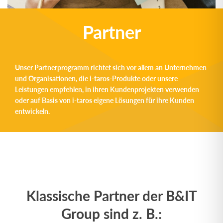
Partner
Unser Partnerprogramm richtet sich vor allem an Unternehmen
und Organisationen, die i-taros-Produkte oder unsere
Leistungen empfehlen, in ihren Kundenprojekten verwenden
oder auf Basis von i-taros eigene Lösungen für ihre Kunden
entwickeln.
Klassische Partner der B&IT
Group sind z. B.: