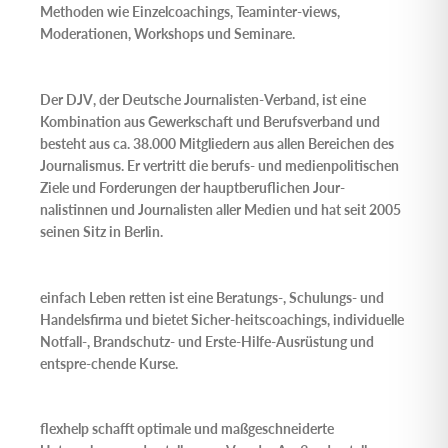
Methoden wie Einzelcoachings, Teaminter-views,
Moderationen, Workshops und Seminare.
Der
DJV
, der
Deutsche Journalisten-Verband
, ist eine
Kombination aus Gewerkschaft und Berufsverband und
besteht aus ca. 38.000 Mitgliedern aus allen Bereichen des
Journalismus. Er vertritt die berufs- und medienpolitischen
Ziele und Forderungen der hauptberuflichen Jour-
nalistinnen und Journalisten aller Medien und hat seit 2005
seinen Sitz in Berlin.
einfach Leben retten
ist eine Beratungs-, Schulungs- und
Handelsfirma und bietet Sicher-heitscoachings, individuelle
Notfall-, Brandschutz- und Erste-Hilfe-Ausrüstung und
entspre-chende Kurse.
flexhelp
schafft optimale und maßgeschneiderte