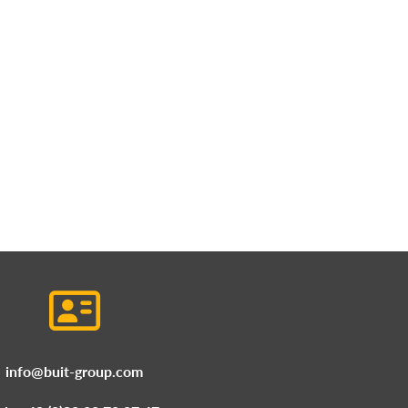
info@buit-group.com