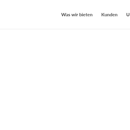
Was wir bieten
Kunden
U