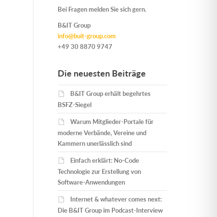
Bei Fragen melden Sie sich gern.
B&IT Group
info@buit-group.com
+49 30 8870 9747
Die neuesten Beiträge
B&IT Group erhält begehrtes
BSFZ-Siegel
Warum Mitglieder-Portale für
moderne Verbände, Vereine und
Kammern unerlässlich sind
Einfach erklärt: No-Code
Technologie zur Erstellung von
Software-Anwendungen
Internet & whatever comes next:
Die B&IT Group im Podcast-Interview