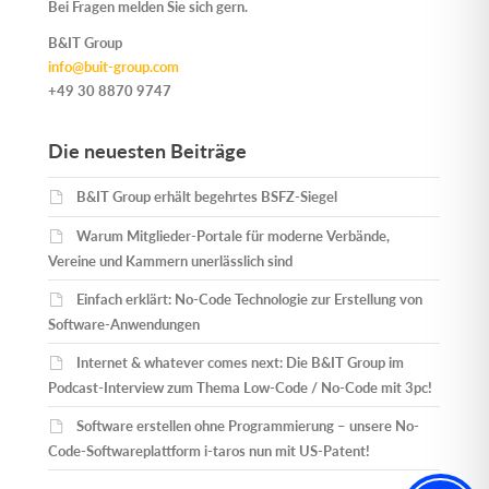
Bei Fragen melden Sie sich gern.
B&IT Group
info@buit-group.com
+49 30 8870 9747
Die neuesten Beiträge
B&IT Group erhält begehrtes BSFZ-Siegel
Warum Mitglieder-Portale für moderne Verbände,
Vereine und Kammern unerlässlich sind
Einfach erklärt: No-Code Technologie zur Erstellung von
Software-Anwendungen
Internet & whatever comes next: Die B&IT Group im
Podcast-Interview zum Thema Low-Code / No-Code mit 3pc!
Software erstellen ohne Programmierung – unsere No-
Code-Softwareplattform i-taros nun mit US-Patent!