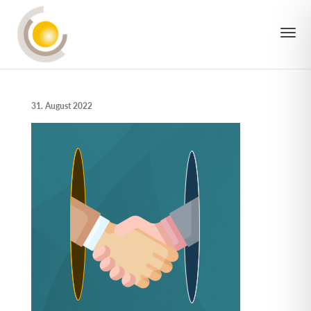
TO
31. August 2022
NAV