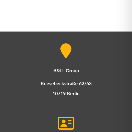
B&IT Group
Knesebeckstraße 62/63
10719 Berlin