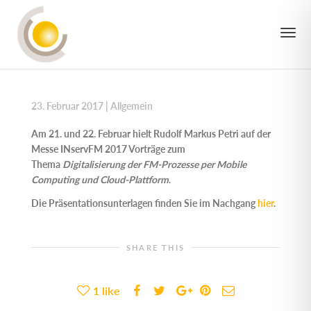
TO
23. Februar 2017
|
Allgemein
NAV
Am 21. und 22. Februar hielt Rudolf Markus Petri auf der
Messe INservFM 2017 Vorträge zum
Thema
Digitalisierung der FM-Prozesse per Mobile
Computing und Cloud-Plattform
.
Die Präsentationsunterlagen finden Sie im Nachgang
hier
.
SHARE THIS
1
like