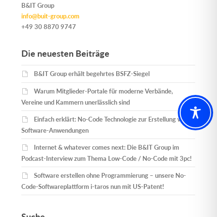
B&IT Group
info@buit-group.com
+49 30 8870 9747
Die neuesten Beiträge
B&IT Group erhält begehrtes BSFZ-Siegel
Warum Mitglieder-Portale für moderne Verbände,
Vereine und Kammern unerlässlich sind
Einfach erklärt: No-Code Technologie zur Erstellung von
Software-Anwendungen
Internet & whatever comes next: Die B&IT Group im
Podcast-Interview zum Thema Low-Code / No-Code mit 3pc!
Software erstellen ohne Programmierung – unsere No-
Code-Softwareplattform i-taros nun mit US-Patent!
Suche