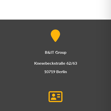
B&IT Group
Knesebeckstraße 62/63
10719 Berlin